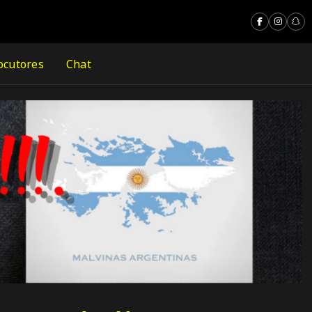
ocutores
Chat