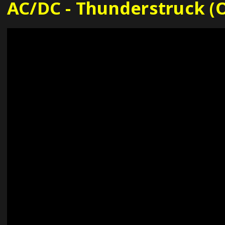
AC/DC - Thunderstruck (O