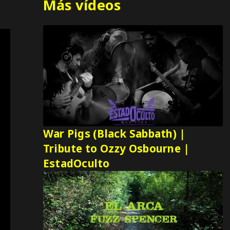
Más vídeos
War Pigs (Black Sabbath) |
Tribute to Ozzy Osbourne |
EstadOculto